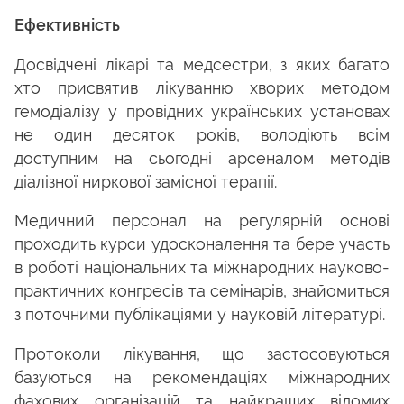
Ефективність
Досвідчені лікарі та медсестри, з яких багато
хто присвятив лікуванню хворих методом
гемодіалізу у провідних українських установах
не один десяток років, володіють всім
доступним на сьогодні арсеналом методів
діалізної ниркової замісної терапії.
Медичний персонал на регулярній основі
проходить курси удосконалення та бере участь
в роботі національних та міжнародних науково-
практичних конгресів та семінарів, знайомиться
з поточними публікаціями у науковій літературі.
Протоколи лікування, що застосовуються
базуються на рекомендаціях міжнародних
фахових організацій та найкращих відомих