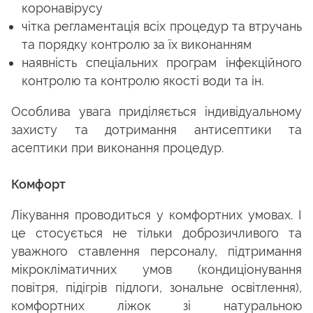
коронавірусу
чітка регламентація всіх процедур та втручань
та порядку контролю за їх виконанням
наявність спеціальних програм інфекційного
контролю та контролю якості води та ін.
Особлива увага приділяється індивідуальному
захисту та дотримання антисептики та
асептики при виконання процедур.
Комфорт
Лікування проводиться у комфортних умовах. І
це стосується не тільки доброзичливого та
уважного ставлення персоналу, підтримання
мікрокліматичних умов (кондиціонування
повітря, підігрів підлоги, зональне освітлення),
комфортних ліжок зі натуральною