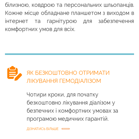
білизною, ковдрою та персональних шльопанців.
Кожне місце обладнане планшетом з виходом в
інтернет та гарнітурою для забезпечення
комфортних умов для всіх.
ЯК БЕЗКОШТОВНО ОТРИМАТИ
ЛІКУВАННЯ ГЕМОДІАЛІЗОМ
Чотири кроки, для початку
безкоштовно лікування діалізом у
безпечних і комфортних умовах за
програмою медичних гарантій.
ДІЗНАТИСЬ БІЛЬШЕ