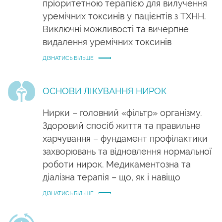
пріоритетною терапією для вилучення
уремічних токсинів у пацієнтів з ТХНН.
Виключні можливості та вичерпне
видалення уремічних токсинів
ДІЗНАТИСЬ БІЛЬШЕ
ОСНОВИ ЛІКУВАННЯ НИРОК
Нирки – головний «фільтр» організму.
Здоровий спосіб життя та правильне
харчування – фундамент профілактики
захворювань та відновлення нормальної
роботи нирок. Медикаментозна та
діалізна терапія – що, як і навіщо
ДІЗНАТИСЬ БІЛЬШЕ