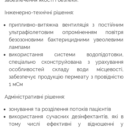
Інженерно-технічні рішення:
припливно-витяжна вентиляція з постійним
ультрафіолетовим опроміненням повітря
безозоновими бактерицидними увеолевими
лампами
використання системи водопідотовки,
спеціально сконструйована з урахування
особливостей складу води місцевості,
забезпечує продукцію пермеату з провідністю
1 мСм
Адміністративні рішення:
зонування та розділення потоків пацієнтів
використання сучасних дезінфектантів, які в
тому числі ефективні у відношенні у