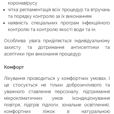
коронавірусу
чітка регламентація всіх процедур та втручань
та порядку контролю за їх виконанням
наявність спеціальних програм інфекційного
контролю та контролю якості води та ін.
Особлива увага приділяється індивідуальному
захисту та дотримання антисептики та
асептики при виконання процедур.
Комфорт
Лікування проводиться у комфортних умовах. І
це стосується не тільки доброзичливого та
уважного ставлення персоналу, підтримання
мікрокліматичних умов (кондиціонування
повітря, підігрів підлоги, зональне освітлення),
комфортних ліжок зі натуральною