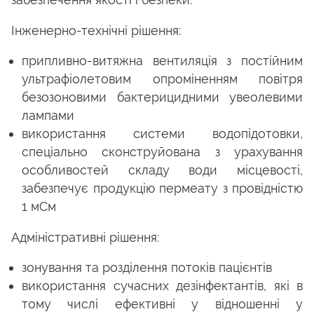
Інженерно-технічні рішення:
припливно-витяжна вентиляція з постійним
ультрафіолетовим опроміненням повітря
безозоновими бактерицидними увеолевими
лампами
використання системи водопідотовки,
спеціально сконструйована з урахування
особливостей складу води місцевості,
забезпечує продукцію пермеату з провідністю
1 мСм
Адміністративні рішення:
зонування та розділення потоків пацієнтів
використання сучасних дезінфектантів, які в
тому числі ефективні у відношенні у