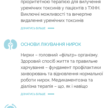
пріоритетною терапією для вилучення
уремічних токсинів у пацієнтів з ТХНН.
Виключні можливості та вичерпне
видалення уремічних токсинів
ДІЗНАТИСЬ БІЛЬШЕ
ОСНОВИ ЛІКУВАННЯ НИРОК
Нирки – головний «фільтр» організму.
Здоровий спосіб життя та правильне
харчування – фундамент профілактики
захворювань та відновлення нормальної
роботи нирок. Медикаментозна та
діалізна терапія – що, як і навіщо
ДІЗНАТИСЬ БІЛЬШЕ