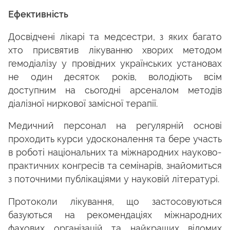
Ефективність
Досвідчені лікарі та медсестри, з яких багато
хто присвятив лікуванню хворих методом
гемодіалізу у провідних українських установах
не один десяток років, володіють всім
доступним на сьогодні арсеналом методів
діалізної ниркової замісної терапії.
Медичний персонал на регулярній основі
проходить курси удосконалення та бере участь
в роботі національних та міжнародних науково-
практичних конгресів та семінарів, знайомиться
з поточними публікаціями у науковій літературі.
Протоколи лікування, що застосовуються
базуються на рекомендаціях міжнародних
фахових організацій та найкращих відомих