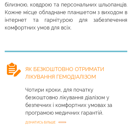
білизною, ковдрою та персональних шльопанців.
Кожне місце обладнане планшетом з виходом в
інтернет та гарнітурою для забезпечення
комфортних умов для всіх.
ЯК БЕЗКОШТОВНО ОТРИМАТИ
ЛІКУВАННЯ ГЕМОДІАЛІЗОМ
Чотири кроки, для початку
безкоштовно лікування діалізом у
безпечних і комфортних умовах за
програмою медичних гарантій.
ДІЗНАТИСЬ БІЛЬШЕ