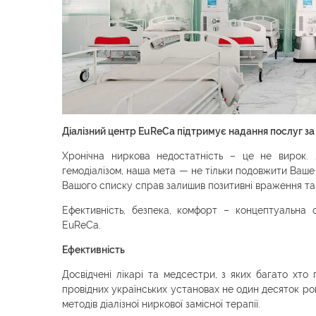
Діалізний центр EuReCa підтримує надання послуг з
Хронічна ниркова недостатність – це не вирок. 
гемодіалізом, наша мета — не тільки подовжити Ваше 
Вашого списку справ залишив позитивні враження та
Ефективність, безпека, комфорт – концептуальна о
EuReCa.
Ефективність
Досвідчені лікарі та медсестри, з яких багато хто
провідних українських установах не один десяток рок
методів діалізної ниркової замісної терапії.