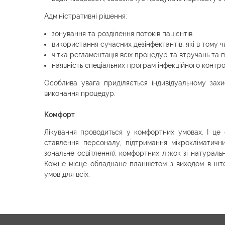
Адміністративні рішення:
зонування та розділення потоків пацієнтів
використання сучасних дезінфектантів, які в тому 
чітка регламентація всіх процедур та втручань та
наявність спеціальних програм інфекційного контро
Особлива увага приділяється індивідуальному зах
виконання процедур.
Комфорт
Лікування проводиться у комфортних умовах. І це 
ставлення персоналу, підтримання мікрокліматичних
зональне освітлення), комфортних ліжок зі натураль
Кожне місце обладнане планшетом з виходом в інт
умов для всіх.