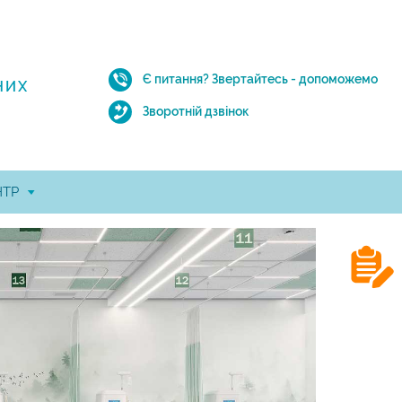
Є питання?
Звертайтесь - допоможемо
НИХ
Зворотній дзвінок
НТР