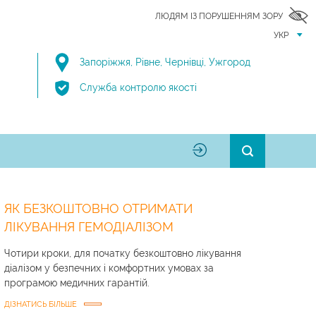
ЛЮДЯМ ІЗ ПОРУШЕННЯМ ЗОРУ
УКР
Запоріжжя
,
Рівне
,
Чернівці
,
Ужгород
Служба контролю якості
ЯК БЕЗКОШТОВНО ОТРИМАТИ
ЛІКУВАННЯ ГЕМОДІАЛІЗОМ
Чотири кроки, для початку безкоштовно лікування
діалізом у безпечних і комфортних умовах за
програмою медичних гарантій.
ДІЗНАТИСЬ БІЛЬШЕ