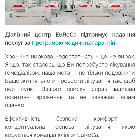
Діалізний центр EuReCa підтримує надання
послуг за
Програмою медичних гарантій
Хронічна ниркова недостатність – це не вирок.
Якщо, так сталось, що Ви потребуєте лікування
гемодіалізом, наша мета — не тільки подовжити
Ваше життя, але й провести лікування так, щоб
цей пункт Вашого списку справ залишив
позитивні враження та не заважав іншим
планам.
Ефективність, безпека, комфорт –
концептуальна основа лікування, якою
керується команда клініки EuReCa.