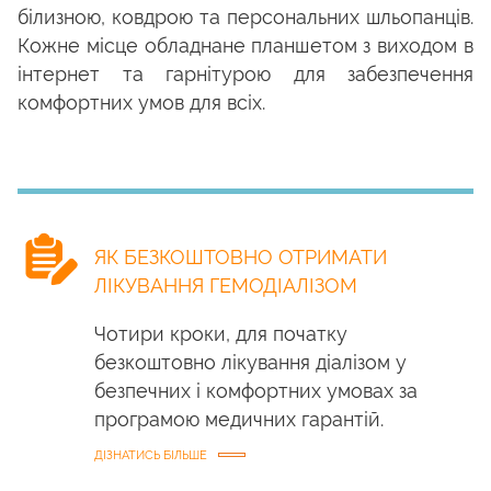
білизною, ковдрою та персональних шльопанців.
Кожне місце обладнане планшетом з виходом в
інтернет та гарнітурою для забезпечення
комфортних умов для всіх.
ЯК БЕЗКОШТОВНО ОТРИМАТИ
ЛІКУВАННЯ ГЕМОДІАЛІЗОМ
Чотири кроки, для початку
безкоштовно лікування діалізом у
безпечних і комфортних умовах за
програмою медичних гарантій.
ДІЗНАТИСЬ БІЛЬШЕ