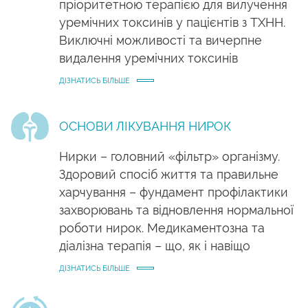
пріоритетною терапією для вилучення
уремічних токсинів у пацієнтів з ТХНН.
Виключні можливості та вичерпне
видалення уремічних токсинів
ДІЗНАТИСЬ БІЛЬШЕ
ОСНОВИ ЛІКУВАННЯ НИРОК
Нирки – головний «фільтр» організму.
Здоровий спосіб життя та правильне
харчування – фундамент профілактики
захворювань та відновлення нормальної
роботи нирок. Медикаментозна та
діалізна терапія – що, як і навіщо
ДІЗНАТИСЬ БІЛЬШЕ