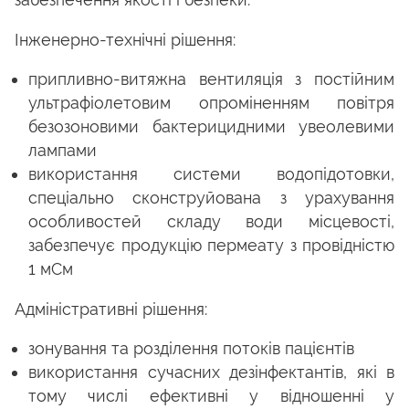
Інженерно-технічні рішення:
припливно-витяжна вентиляція з постійним
ультрафіолетовим опроміненням повітря
безозоновими бактерицидними увеолевими
лампами
використання системи водопідотовки,
спеціально сконструйована з урахування
особливостей складу води місцевості,
забезпечує продукцію пермеату з провідністю
1 мСм
Адміністративні рішення:
зонування та розділення потоків пацієнтів
використання сучасних дезінфектантів, які в
тому числі ефективні у відношенні у