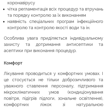
коронавірусу
чітка регламентація всіх процедур та втручань
та порядку контролю за їх виконанням
наявність спеціальних програм інфекційного
контролю та контролю якості води та ін.
Особлива увага приділяється індивідуальному
захисту та дотримання антисептики та
асептики при виконання процедур.
Комфорт
Лікування проводиться у комфортних умовах. І
це стосується не тільки доброзичливого та
уважного ставлення персоналу, підтримання
мікрокліматичних умов (кондиціонування
повітря, підігрів підлоги, зональне освітлення),
комфортних ліжок зі натуральною