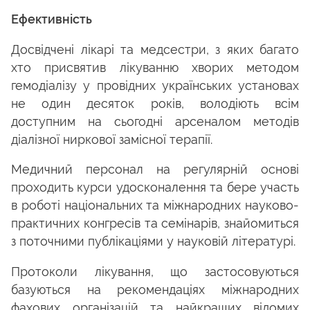
Ефективність
Досвідчені лікарі та медсестри, з яких багато
хто присвятив лікуванню хворих методом
гемодіалізу у провідних українських установах
не один десяток років, володіють всім
доступним на сьогодні арсеналом методів
діалізної ниркової замісної терапії.
Медичний персонал на регулярній основі
проходить курси удосконалення та бере участь
в роботі національних та міжнародних науково-
практичних конгресів та семінарів, знайомиться
з поточними публікаціями у науковій літературі.
Протоколи лікування, що застосовуються
базуються на рекомендаціях міжнародних
фахових організацій та найкращих відомих