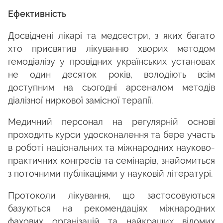
Ефективність
Досвідчені лікарі та медсестри, з яких багато
хто присвятив лікуванню хворих методом
гемодіалізу у провідних українських установах
не один десяток років, володіють всім
доступним на сьогодні арсеналом методів
діалізної ниркової замісної терапії.
Медичний персонал на регулярній основі
проходить курси удосконалення та бере участь
в роботі національних та міжнародних науково-
практичних конгресів та семінарів, знайомиться
з поточними публікаціями у науковій літературі.
Протоколи лікування, що застосовуються
базуються на рекомендаціях міжнародних
фахових організацій та найкращих відомих