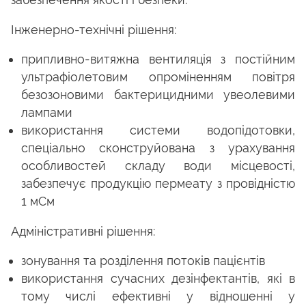
Інженерно-технічні рішення:
припливно-витяжна вентиляція з постійним
ультрафіолетовим опроміненням повітря
безозоновими бактерицидними увеолевими
лампами
використання системи водопідотовки,
спеціально сконструйована з урахування
особливостей складу води місцевості,
забезпечує продукцію пермеату з провідністю
1 мСм
Адміністративні рішення:
зонування та розділення потоків пацієнтів
використання сучасних дезінфектантів, які в
тому числі ефективні у відношенні у