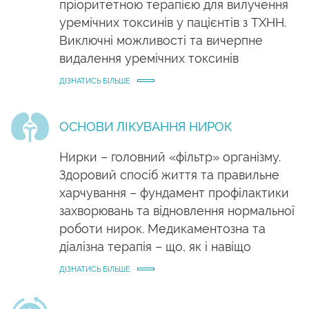
пріоритетною терапією для вилучення
уремічних токсинів у пацієнтів з ТХНН.
Виключні можливості та вичерпне
видалення уремічних токсинів
ДІЗНАТИСЬ БІЛЬШЕ
ОСНОВИ ЛІКУВАННЯ НИРОК
Нирки – головний «фільтр» організму.
Здоровий спосіб життя та правильне
харчування – фундамент профілактики
захворювань та відновлення нормальної
роботи нирок. Медикаментозна та
діалізна терапія – що, як і навіщо
ДІЗНАТИСЬ БІЛЬШЕ