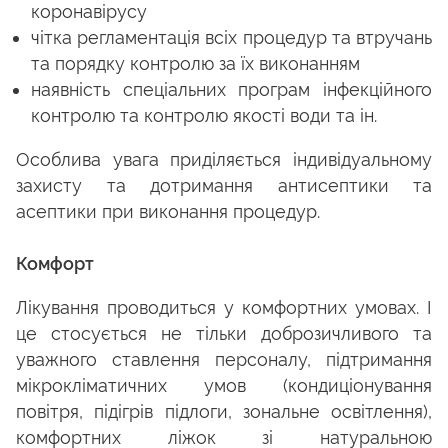
коронавірусу
чітка регламентація всіх процедур та втручань
та порядку контролю за їх виконанням
наявність спеціальних програм інфекційного
контролю та контролю якості води та ін.
Особлива увага приділяється індивідуальному
захисту та дотримання антисептики та
асептики при виконання процедур.
Комфорт
Лікування проводиться у комфортних умовах. І
це стосується не тільки доброзичливого та
уважного ставлення персоналу, підтримання
мікрокліматичних умов (кондиціонування
повітря, підігрів підлоги, зональне освітлення),
комфортних ліжок зі натуральною