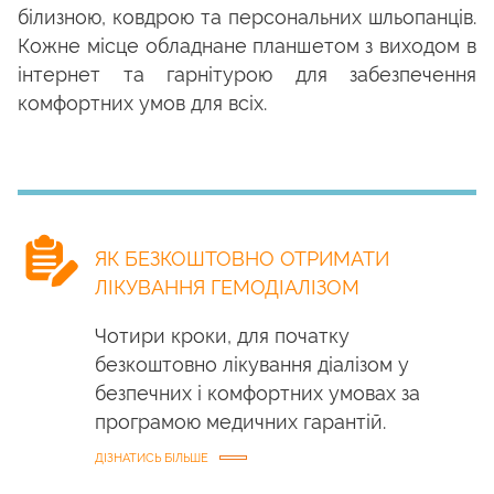
білизною, ковдрою та персональних шльопанців.
Кожне місце обладнане планшетом з виходом в
інтернет та гарнітурою для забезпечення
комфортних умов для всіх.
ЯК БЕЗКОШТОВНО ОТРИМАТИ
ЛІКУВАННЯ ГЕМОДІАЛІЗОМ
Чотири кроки, для початку
безкоштовно лікування діалізом у
безпечних і комфортних умовах за
програмою медичних гарантій.
ДІЗНАТИСЬ БІЛЬШЕ