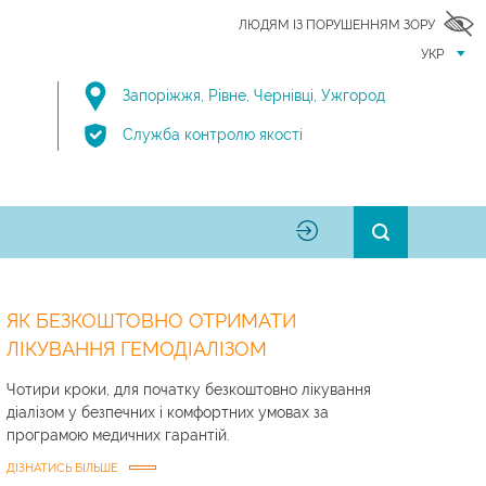
ЛЮДЯМ ІЗ ПОРУШЕННЯМ ЗОРУ
УКР
Запоріжжя
,
Рівне
,
Чернівці
,
Ужгород
Служба контролю якості
ЯК БЕЗКОШТОВНО ОТРИМАТИ
ЛІКУВАННЯ ГЕМОДІАЛІЗОМ
Чотири кроки, для початку безкоштовно лікування
діалізом у безпечних і комфортних умовах за
програмою медичних гарантій.
ДІЗНАТИСЬ БІЛЬШЕ