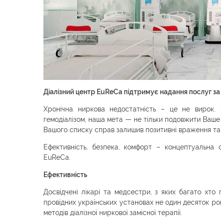
Діалізний центр EuReCa підтримує надання послуг з
Хронічна ниркова недостатність – це не вирок. 
гемодіалізом, наша мета — не тільки подовжити Ваше 
Вашого списку справ залишив позитивні враження та
Ефективність, безпека, комфорт – концептуальна о
EuReCa.
Ефективність
Досвідчені лікарі та медсестри, з яких багато хто
провідних українських установах не один десяток рок
методів діалізної ниркової замісної терапії.