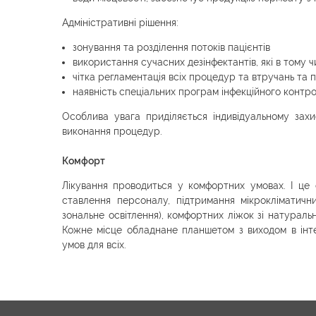
Адміністративні рішення:
зонування та розділення потоків пацієнтів
використання сучасних дезінфектантів, які в тому 
чітка регламентація всіх процедур та втручань та
наявність спеціальних програм інфекційного контро
Особлива увага приділяється індивідуальному зах
виконання процедур.
Комфорт
Лікування проводиться у комфортних умовах. І це 
ставлення персоналу, підтримання мікрокліматичних
зональне освітлення), комфортних ліжок зі натураль
Кожне місце обладнане планшетом з виходом в інт
умов для всіх.