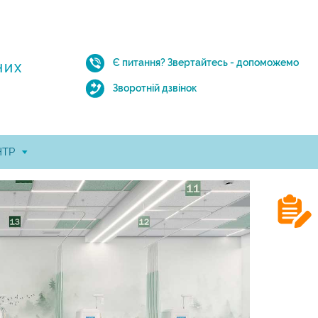
Є питання?
Звертайтесь - допоможемо
НИХ
Зворотній дзвінок
НТР