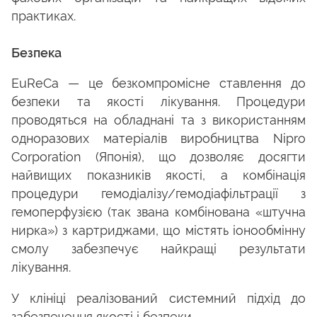
практиках.
Безпека
EuReCa — це безкомпромісне ставлення до
безпеки та якості лікування. Процедури
проводяться на обладнані та з використанням
одноразових матеріалів виробництва Nipro
Corporation (Японія), що дозволяє досягти
найвищих показників якості, а комбінація
процедури гемодіалізу/гемодіафільтрації з
гемоперфузією (так звана комбінована «штучна
нирка») з картриджами, що містять іонообмінну
смолу забезпечує найкращі результати
лікування.
У клініці реалізований системний підхід до
забезпечення якості і безпеки.