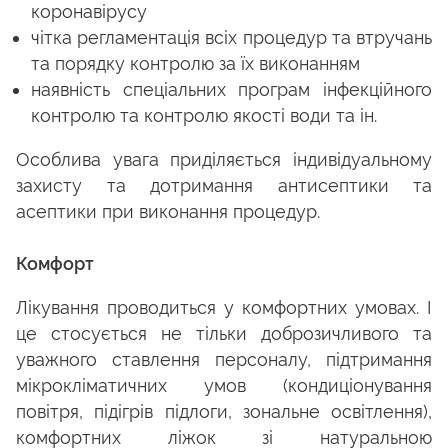
коронавірусу
чітка регламентація всіх процедур та втручань
та порядку контролю за їх виконанням
наявність спеціальних програм інфекційного
контролю та контролю якості води та ін.
Особлива увага приділяється індивідуальному
захисту та дотримання антисептики та
асептики при виконання процедур.
Комфорт
Лікування проводиться у комфортних умовах. І
це стосується не тільки доброзичливого та
уважного ставлення персоналу, підтримання
мікрокліматичних умов (кондиціонування
повітря, підігрів підлоги, зональне освітлення),
комфортних ліжок зі натуральною