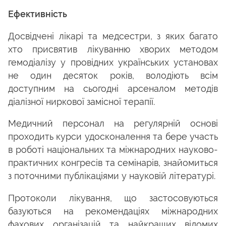
Ефективність
Досвідчені лікарі та медсестри, з яких багато
хто присвятив лікуванню хворих методом
гемодіалізу у провідних українських установах
не один десяток років, володіють всім
доступним на сьогодні арсеналом методів
діалізної ниркової замісної терапії.
Медичний персонал на регулярній основі
проходить курси удосконалення та бере участь
в роботі національних та міжнародних науково-
практичних конгресів та семінарів, знайомиться
з поточними публікаціями у науковій літературі.
Протоколи лікування, що застосовуються
базуються на рекомендаціях міжнародних
фахових організацій та найкращих відомих