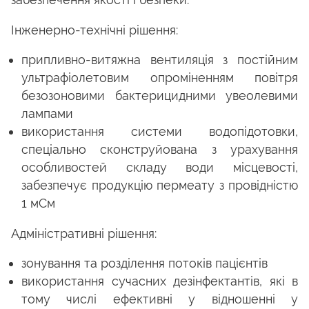
Інженерно-технічні рішення:
припливно-витяжна вентиляція з постійним
ультрафіолетовим опроміненням повітря
безозоновими бактерицидними увеолевими
лампами
використання системи водопідотовки,
спеціально сконструйована з урахування
особливостей складу води місцевості,
забезпечує продукцію пермеату з провідністю
1 мСм
Адміністративні рішення:
зонування та розділення потоків пацієнтів
використання сучасних дезінфектантів, які в
тому числі ефективні у відношенні у