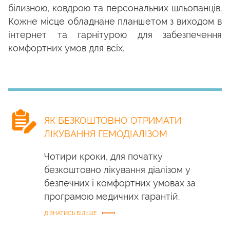
білизною, ковдрою та персональних шльопанців.
Кожне місце обладнане планшетом з виходом в
інтернет та гарнітурою для забезпечення
комфортних умов для всіх.
ЯК БЕЗКОШТОВНО ОТРИМАТИ
ЛІКУВАННЯ ГЕМОДІАЛІЗОМ
Чотири кроки, для початку
безкоштовно лікування діалізом у
безпечних і комфортних умовах за
програмою медичних гарантій.
ДІЗНАТИСЬ БІЛЬШЕ