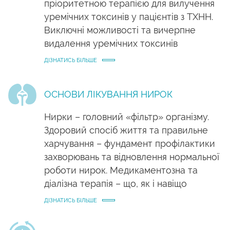
пріоритетною терапією для вилучення
уремічних токсинів у пацієнтів з ТХНН.
Виключні можливості та вичерпне
видалення уремічних токсинів
ДІЗНАТИСЬ БІЛЬШЕ
ОСНОВИ ЛІКУВАННЯ НИРОК
Нирки – головний «фільтр» організму.
Здоровий спосіб життя та правильне
харчування – фундамент профілактики
захворювань та відновлення нормальної
роботи нирок. Медикаментозна та
діалізна терапія – що, як і навіщо
ДІЗНАТИСЬ БІЛЬШЕ