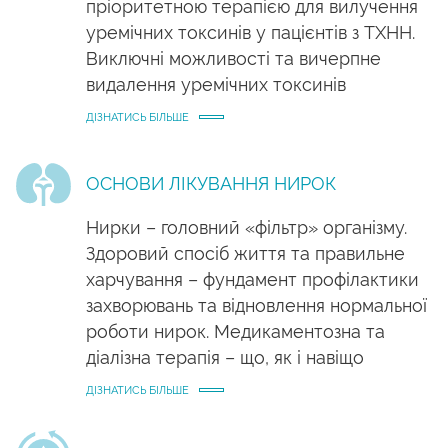
пріоритетною терапією для вилучення
уремічних токсинів у пацієнтів з ТХНН.
Виключні можливості та вичерпне
видалення уремічних токсинів
ДІЗНАТИСЬ БІЛЬШЕ
ОСНОВИ ЛІКУВАННЯ НИРОК
Нирки – головний «фільтр» організму.
Здоровий спосіб життя та правильне
харчування – фундамент профілактики
захворювань та відновлення нормальної
роботи нирок. Медикаментозна та
діалізна терапія – що, як і навіщо
ДІЗНАТИСЬ БІЛЬШЕ