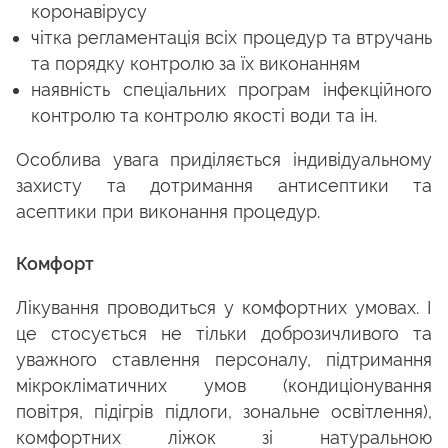
коронавірусу
чітка регламентація всіх процедур та втручань
та порядку контролю за їх виконанням
наявність спеціальних програм інфекційного
контролю та контролю якості води та ін.
Особлива увага приділяється індивідуальному
захисту та дотримання антисептики та
асептики при виконання процедур.
Комфорт
Лікування проводиться у комфортних умовах. І
це стосується не тільки доброзичливого та
уважного ставлення персоналу, підтримання
мікрокліматичних умов (кондиціонування
повітря, підігрів підлоги, зональне освітлення),
комфортних ліжок зі натуральною