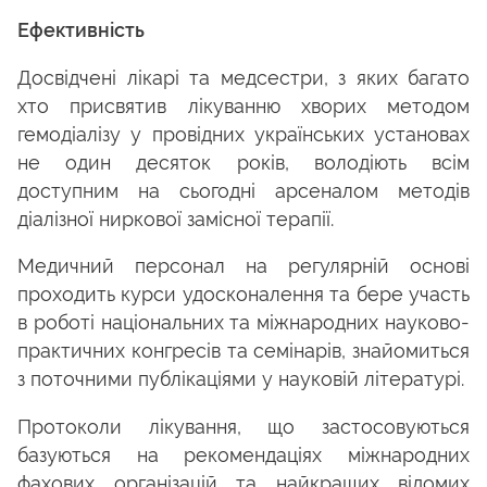
Ефективність
Досвідчені лікарі та медсестри, з яких багато
хто присвятив лікуванню хворих методом
гемодіалізу у провідних українських установах
не один десяток років, володіють всім
доступним на сьогодні арсеналом методів
діалізної ниркової замісної терапії.
Медичний персонал на регулярній основі
проходить курси удосконалення та бере участь
в роботі національних та міжнародних науково-
практичних конгресів та семінарів, знайомиться
з поточними публікаціями у науковій літературі.
Протоколи лікування, що застосовуються
базуються на рекомендаціях міжнародних
фахових організацій та найкращих відомих