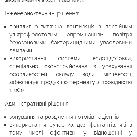
Інженерно-технічні рішення:
припливно-витяжна вентиляція з постійним
ультрафіолетовим опроміненням повітря
безозоновими бактерицидними увеолевими
лампами
використання системи водопідотовки,
спеціально сконструйована з урахування
особливостей складу води місцевості,
забезпечує продукцію пермеату з провідністю
1 мСм
Адміністративні рішення:
зонування та розділення потоків пацієнтів
використання сучасних дезінфектантів, які в
тому числі ефективні у відношенні у