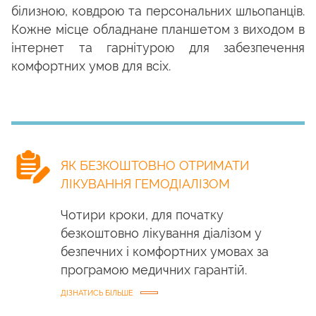
білизною, ковдрою та персональних шльопанців.
Кожне місце обладнане планшетом з виходом в
інтернет та гарнітурою для забезпечення
комфортних умов для всіх.
ЯК БЕЗКОШТОВНО ОТРИМАТИ
ЛІКУВАННЯ ГЕМОДІАЛІЗОМ
Чотири кроки, для початку
безкоштовно лікування діалізом у
безпечних і комфортних умовах за
програмою медичних гарантій.
ДІЗНАТИСЬ БІЛЬШЕ