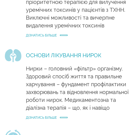
пріоритетною терапією для вилучення
уремічних токсинів у пацієнтів з ТХНН.
Виключні можливості та вичерпне
видалення уремічних токсинів
ДІЗНАТИСЬ БІЛЬШЕ
ОСНОВИ ЛІКУВАННЯ НИРОК
Нирки – головний «фільтр» організму.
Здоровий спосіб життя та правильне
харчування – фундамент профілактики
захворювань та відновлення нормальної
роботи нирок. Медикаментозна та
діалізна терапія – що, як і навіщо
ДІЗНАТИСЬ БІЛЬШЕ