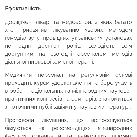
Ефективність
Досвідчені лікарі та медсестри, з яких багато
хто присвятив лікуванню хворих методом
гемодіалізу у провідних українських установах
не один десяток років, володіють всім
доступним на сьогодні арсеналом методів
діалізної ниркової замісної терапії.
Медичний персонал на регулярній основі
проходить курси удосконалення та бере участь
в роботі національних та міжнародних науково-
практичних конгресів та семінарів, знайомиться
з поточними публікаціями у науковій літературі.
Протоколи лікування, що застосовуються
базуються на рекомендаціях міжнародних
фахових організацій та найкращих відомих