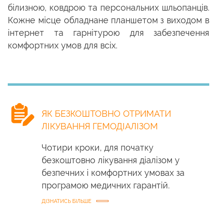
білизною, ковдрою та персональних шльопанців.
Кожне місце обладнане планшетом з виходом в
інтернет та гарнітурою для забезпечення
комфортних умов для всіх.
ЯК БЕЗКОШТОВНО ОТРИМАТИ
ЛІКУВАННЯ ГЕМОДІАЛІЗОМ
Чотири кроки, для початку
безкоштовно лікування діалізом у
безпечних і комфортних умовах за
програмою медичних гарантій.
ДІЗНАТИСЬ БІЛЬШЕ