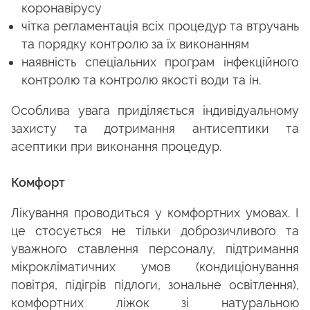
коронавірусу
чітка регламентація всіх процедур та втручань
та порядку контролю за їх виконанням
наявність спеціальних програм інфекційного
контролю та контролю якості води та ін.
Особлива увага приділяється індивідуальному
захисту та дотримання антисептики та
асептики при виконання процедур.
Комфорт
Лікування проводиться у комфортних умовах. І
це стосується не тільки доброзичливого та
уважного ставлення персоналу, підтримання
мікрокліматичних умов (кондиціонування
повітря, підігрів підлоги, зональне освітлення),
комфортних ліжок зі натуральною