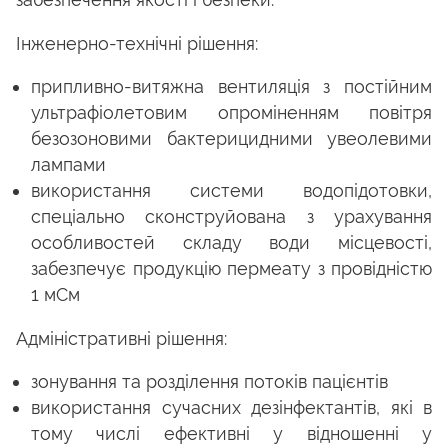
Інженерно-технічні рішення:
припливно-витяжна вентиляція з постійним
ультрафіолетовим опроміненням повітря
безозоновими бактерицидними увеолевими
лампами
використання системи водопідотовки,
спеціально сконструйована з урахування
особливостей складу води місцевості,
забезпечує продукцію пермеату з провідністю
1 мСм
Адміністративні рішення:
зонування та розділення потоків пацієнтів
використання сучасних дезінфектантів, які в
тому числі ефективні у відношенні у